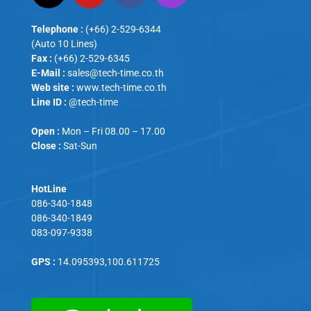
Telephone :
(+66) 2-529-6344
(Auto 10 Lines)
Fax :
(+66) 2-529-6345
E-Mail :
sales@tech-time.co.th
Web site :
www.tech-time.co.th
Line ID :
@tech-time
Open :
Mon – Fri 08.00 – 17.00
Close :
Sat-Sun
HotLine
086-340-1848
086-340-1849
083-097-9338
GPS :
14.095393,100.611725