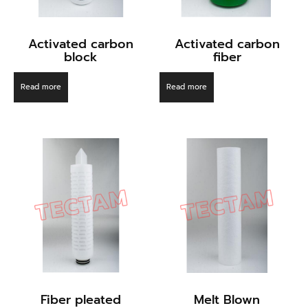
Activated carbon
Activated carbon
block
fiber
Read more
Read more
Fiber pleated
Melt Blown