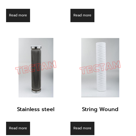
Read more
Read more
Stainless steel
String Wound
Read more
Read more