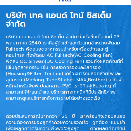
บริษัท เทค แอนด์ ไทม์ ซิสเต็ม
จำกัด
บริษัท เทค แอนด์ ไทม์ ซิสเต็ม จำกัด
ก่อตั้งขึ้นเมื่อวันที่ 23
พฤษภาคม 2540 เราคือผู้นำเข้าและตัวแทนจำหน่ายพัดลม
Fulltech พัดลมอุตสาหกรรมสำหรับเครื่องจักรและตู้
คอนโทรล ทั้งพัดลม AC Fulltech(AC Cooling Fan)
พัดลม DC Sinwan(DC Cooling Fan) รวมถึงผลิตภัณฑ์ที่
ใช้ในอุตสาหกรรม เช่น กระบอกกรองและไส้กรอง
(Housing&Filter: Tectam) เครื่องมาร์คปลอกสายไฟและ
อุปกรณ์ (Marking Tube&Label: MAX,Brother) อาทิ ผ้า
หมึกสำหรับพิมพ์ ปลอกสาย PVC เรามีทีมผู้เชี่ยวชาญ ที่
สามารถให้คำแนะนำและบริการทางเทคนิคที่มีประสิทธิภาพ
สามารถดูแลบริการหลังการขายได้อย่างรวดเร็ว
ด้วยประสบการณ์มากกว่า 25 ปี เราพร้อมที่จะตอบสนอง
ความต้องการของลูกค้าด้วยความรวดเร็ว ถูกต้อง แม่นยำ
เพื่อให้ลูกค้าได้รับความพึงพอใจสูงสุด ด้วยผลิตภัณฑ์ที่มี