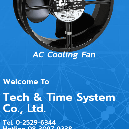
Welcome To
Tech & Time System
Co., Ltd.
Tel. 0-2529-6344
Hotline 08-3097-9338