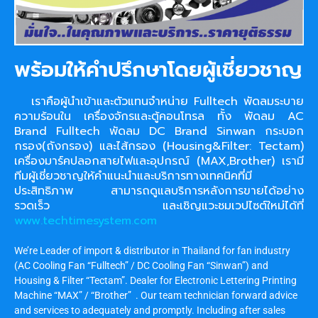
พร้อมให้คำปรึกษาโดยผู้เชี่ยวชาญ
เราคือผู้นำเข้าและตัวแทนจำหน่าย Fulltech พัดลมระบาย
ความร้อนใน เครื่องจักรและตู้คอนโทรล ทั้ง พัดลม AC
Brand Fulltech พัดลม DC Brand Sinwan กระบอก
กรอง(ถังกรอง) และไส้กรอง (Housing&Filter: Tectam)
เครื่องมาร์คปลอกสายไฟและอุปกรณ์ (MAX,Brother) เรามี
ทีมผู้เชี่ยวชาญให้คำแนะนำและบริการทางเทคนิคที่มี
ประสิทธิภาพ สามารถดูแลบริการหลังการขายได้อย่าง
รวดเร็ว และเชิญแวะชมเวปไซต์ใหม่ได้ที่
www.techtimesystem.com
We’re Leader of import & distributor in Thailand for fan industry
(AC Cooling Fan “Fulltech” / DC Cooling Fan “Sinwan”) and
Housing & Filter “Tectam”. Dealer for Electronic Lettering Printing
Machine “MAX” / “Brother” . Our team technician forward advice
and services to adequately and promptly. Including after sales