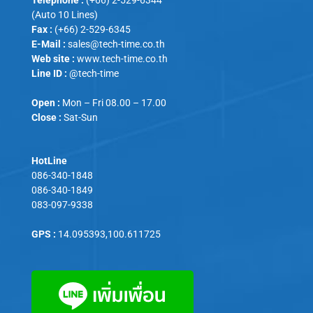
(Auto 10 Lines)
Fax :
(+66) 2-529-6345
E-Mail :
sales@tech-time.co.th
Web site :
www.tech-time.co.th
Line ID :
@tech-time
Open :
Mon – Fri 08.00 – 17.00
Close :
Sat-Sun
HotLine
086-340-1848
086-340-1849
083-097-9338
GPS :
14.095393,100.611725