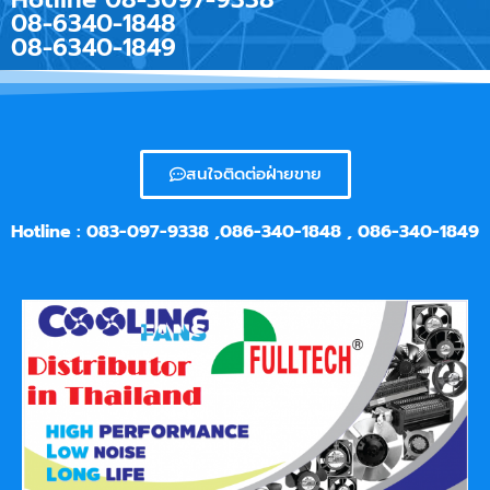
08-6340-1848
08-6340-1849
สนใจติดต่อฝ่ายขาย
Hotline :
083-097-9338 ,086-340-1848 , 086-340-1849