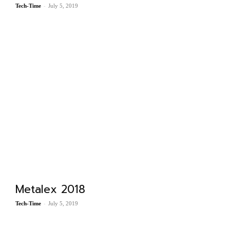
-
Tech-Time
July 5, 2019
Metalex 2018
-
Tech-Time
July 5, 2019