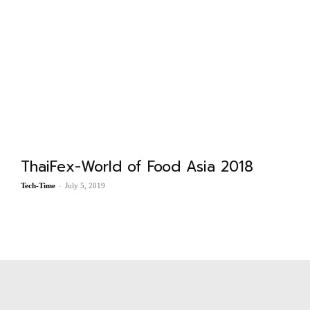
ThaiFex-World of Food Asia 2018
-
Tech-Time
July 5, 2019