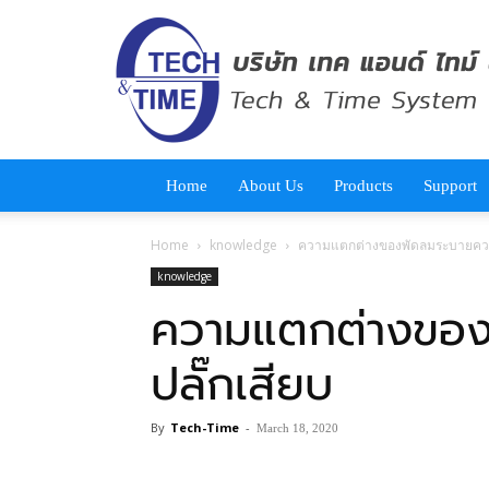
tech-
time.co.th
Home
About Us
Products
Support
Home
knowledge
ความแตกต่างของพัดลมระบายความ
knowledge
ความแตกต่างของ
ปลั๊กเสียบ
By
Tech-Time
-
March 18, 2020