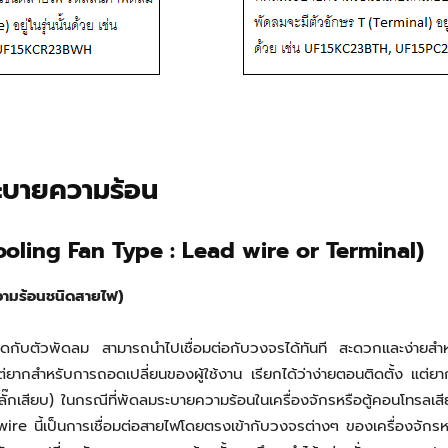
บายความร้อน
ooling Fan Type : Lead wire or Terminal)
ามร้อนชนิดสายไฟ)
กับตัวพัดลม สามารถนำไปเชื่อมต่อกับวงจรได้ทันที สะดวกและง่ายสำหรั
่ยากสำหรับการถอดเปลี่ยนของผู้ใช้งาน เรียกได้ว่าง่ายตอนติดตั้ง แต่ย
ียบ) ในกรณีที่พัดลมระบายความร้อนในเครื่องจักรหรือตู้คอนโทรลเสีย ไม
ire นี้เป็นการเชื่อมต่อสายไฟโดยตรงเข้ากับวงจรต่างๆ ของเครื่องจักร