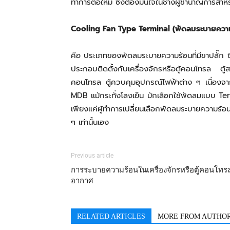
ทำการต่อใหม่ ซึ่งต้องมั่นใจในช่างผู้ชำนาญการส
Cooling Fan Type Terminal (พัดลมระบายความร
คือ ประเภทของพัดลมระบายความร้อนที่มีขาปลั๊ก ซ
ประกอบติดตั้งกับเครื่องจักรหรือตู้คอนโทรล ตู้สวิต
คอนโทรล ตู้ควบคุมอุปกรณ์ไฟฟ้าต่าง ๆ เนื่องจา
MDB แม้กระทั่งโลงเย็น มักเลือกใช้พัดลมแบบ Ter
เพียงแค่ผู้ทำการเปลี่ยนเลือกพัดลมระบายความร้
ๆ เท่านั้นเอง
Previous article
การระบายความร้อนในเครื่องจักรหรือตู้คอนโทรล
อากาศ
RELATED ARTICLES
MORE FROM AUTHO