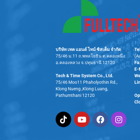
บริษัท เทค แอนด์ ไทม์ ซิสเต็ม จำกัด
Te
75/46 ม.11 ถ.พหลโยธิน ต.คลองหนึ่ง
(A
อ.คลองหลวง จ.ปทุมธานี 12120
Fax
E-
Tech & Time System Co., Ltd.
We
75/46 Moo11 Phaholyothin Rd.,
Lin
Klong Nueng ,Klong Luang,
Pathumthani 12120
Op
Cl