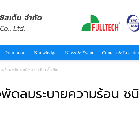
Promotion
Knowledge
News & Event
Contact & Locatio
ร้อน ชนิดสายไฟและชนิดปลั๊กเสียบ
พัดลมระบายความร้อน ชน