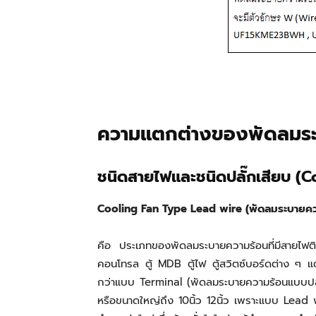
ความแตกต่างของพัดลมระ
ชนิดสายไฟและชนิดปลั๊กเสียบ (C
Cooling Fan Type Lead wire (พัดลมระบายคว
คือ ประเภทของพัดลมระบายความร้อนที่มีสายไฟติด
คอนโทรล ตู้ MDB ตู้ไฟ ตู้สวิตซ์บอร์ดต่าง ๆ แต
กว่าแบบ Terminal (พัดลมระบายความร้อนแบบปลั๊กเส
หรือขนาดใหญ่ถึง 10นิ้ว 12นิ้ว เพราะแบบ Lead w