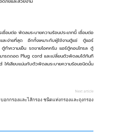
ปลอดภัยและสวยงาม
ชื่อมต่อ พัดลมระบายความร้อนประเภทนี้ เชื่อมต่อ
ะง่ายที่สุด อีกทั้งเหมาะกับผู้ใช้งานตู้แช่ ตู้แอร์
ตู้ทำความเย็น รถขายไอศครีม แอร์ตู้คอนโทรล ตู้
สามารถถอด Plug cord และเปลี่ยนตัวพัดลมได้ทันที
 ให้เสียบแน่นกับตัวพัดลมระบายความร้อนชนิดนั้น
Next article
ะบอกกรองและไส้กรอง ชนิดแท่งกรองและถุงกรอง