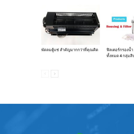
พัดลมตู้แช่ สำคัญมากกว่าที่คุณคิด
ฟิลเตอร์กรองน้ำ
ทั้งหมด 4 กลุ่มส