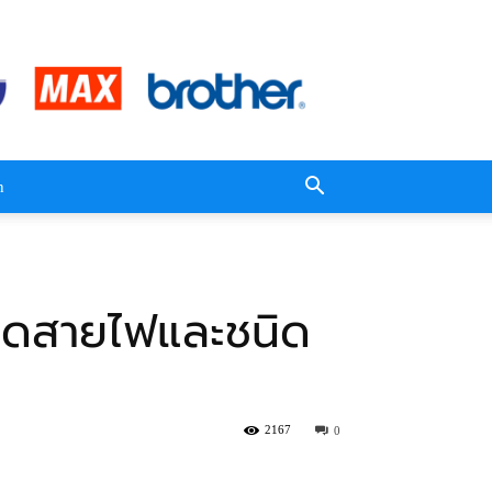
n
ิดสายไฟและชนิด
2167
0