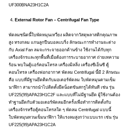
UF300BNA23H1C2A
External Rotor Fan – Centrifugal Fan Type
พัดลมชนิดนี้ใบพัดหมุนเหวี่ยง ผลิตจากวัสดุพลาสติกคุณภาพ
สูง ทรงกลม แกนลูกปืนบอลแบริ่ง ลักษณะการทำงานจะต่าง
กับ Axial Fan ลมจะกระจายออกด้านข้าง ใช้งานได้กับทุก
เครื่องจักรและทุกพื้นที่เมื่อต้องการระบายอากาศ ถ่ายเทความ
ร้อน พบในตู้แอร์คอนโทรล เครื่องมิลลิ่ง เครื่องซีเอ็นซี ตู้
คอนโทรล เครื่องฟอกอากาศ พัดลม Centrifugal นี้มี 2 ลักษณะ
คือ แบบที่มีฐานยึดติดกับมอเตอร์พัดลม ใบพัดหมุนตามเข็ม
นาฬิกา สามารถนำไปติดตั้งยึดน็อตขันสกรูได้ทันที เช่น รุ่น
UF225(99)APA23H1C2F และแบบที่ไม่มีฐานยึด ผู้ใช้งานต้อง
ทำฐานยึดกับตัวมอเตอร์พัดลมอีกครั้งเพื่อทำการติดตั้งกับ
เครื่องจักรหรือตู้คอนโทรลใด ๆ พัดลม Centrifugal แบบนี้
ใบพัดหมุนทวนเข็มนาฬิกา ให้แรงลมสูงกว่าแบบแรก เช่น รุ่น
UF225(99)APA23H1C2A