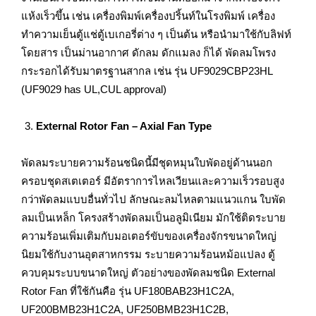
แห้งเร็วขึ้น เช่น เครื่องพิมพ์เครื่องปริ้นท์ในโรงพิมพ์ เครื่อง
ทำความเย็นตู้แช่ตู้เบเกอรี่ต่าง ๆ เป็นต้น หรือนำมาใช้กับลิฟท์
โดยสาร เป็นม่านอากาศ ดักลม ดักแมลง ก็ได้ พัดลมโพรง
กระรอกได้รับมาตรฐานสากล เช่น รุ่น UF9029CBP23HL
(UF9029 has UL,CUL approval)
External Rotor Fan – Axial Fan Type
พัดลมระบายความร้อนชนิดนี้มีชุดหมุนใบพัดอยู่ด้านนอก
ครอบชุดสเตเตอร์ มีอัตราการไหลเวียนและความเร็วรอบสูง
กว่าพัดลมแบบอื่นทั่วไป ลักษณะลมไหลตามแนวแกน ใบพัด
ลมเป็นเหล็ก โครงสร้างพัดลมเป็นอลูมิเนียม มักใช้ติดระบาย
ความร้อนเพิ่มเติมกับมอเตอร์ขับของเครื่องจักรขนาดใหญ่
นิยมใช้กับงานอุตสาหกรรม ระบายความร้อนหม้อแปลง ตู้
ควบคุมระบบขนาดใหญ่ ตัวอย่างของพัดลมชนิด External
Rotor Fan ที่ใช้กันคือ รุ่น UF180BAB23H1C2A,
UF200BMB23H1C2A, UF250BMB23H1C2B,