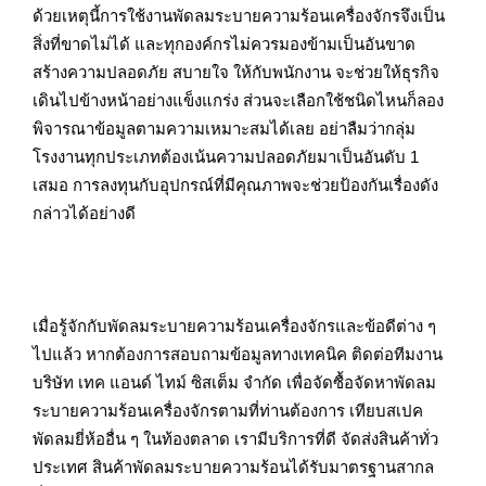
ด้วยเหตุนี้การใช้งานพัดลมระบายความร้อนเครื่องจักรจึงเป็น
สิ่งที่ขาดไม่ได้ และทุกองค์กรไม่ควรมองข้ามเป็นอันขาด
สร้างความปลอดภัย สบายใจ ให้กับพนักงาน จะช่วยให้ธุรกิจ
เดินไปข้างหน้าอย่างแข็งแกร่ง ส่วนจะเลือกใช้ชนิดไหนก็ลอง
พิจารณาข้อมูลตามความเหมาะสมได้เลย อย่าลืมว่ากลุ่ม
โรงงานทุกประเภทต้องเน้นความปลอดภัยมาเป็นอันดับ 1
เสมอ การลงทุนกับอุปกรณ์ที่มีคุณภาพจะช่วยป้องกันเรื่องดัง
กล่าวได้อย่างดี
เมื่อรู้จักกับพัดลมระบายความร้อนเครื่องจักรและข้อดีต่าง ๆ
ไปแล้ว หากต้องการสอบถามข้อมูลทางเทคนิค ติดต่อทีมงาน
บริษัท เทค แอนด์ ไทม์ ซิสเต็ม จำกัด เพื่อจัดซื้อจัดหาพัดลม
ระบายความร้อนเครื่องจักรตามที่ท่านต้องการ เทียบสเปค
พัดลมยี่ห้ออื่น ๆ ในท้องตลาด เรามีบริการที่ดี จัดส่งสินค้าทั่ว
ประเทศ สินค้าพัดลมระบายความร้อนได้รับมาตรฐานสากล