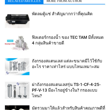
RELATED ARTICLES
MORE FROM AUTHOR
พัดลมตู้แช่ สำคัญมากกว่าที่คุณคิด
ฟิลเตอร์กรองน้ำ ของ TEC TAM มีทั้งหมด
4 กลุ่มสินค้าขายดี
ถังกรองสแตนเลส แต่ละขนาดมีไว้ใช้กับ
อะไร ราคาเท่าไหร่ แบบไหนเหมาะสม
ผ่าถังกรองสแตนเลสรุ่น TS-1-CF-4-25-
PF-V-13 มีอะไรอยู่ข้างใน? กรองแบบ
ไหน?
มัดรวมมาให้แล้วสำหรับสินค้าคุณภาพดีที่