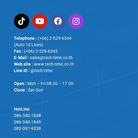
Telephone :
(+66) 2-529-6344
(Auto 10 Lines)
Fax :
(+66) 2-529-6345
E-Mail :
sales@tech-time.co.th
Web site :
www.tech-time.co.th
Line ID :
@tech-time
Open :
Mon – Fri 08.00 – 17.00
Close :
Sat-Sun
HotLine
086-340-1848
086-340-1849
083-097-9338