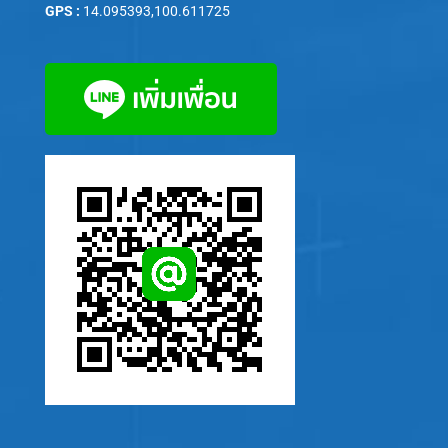
GPS :
14.095393,100.611725