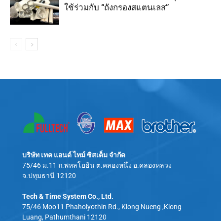
ใช้ร่วมกับ “ถังกรองสแตนเลส”
บริษัท เทค แอนด์ ไทม์ ซิสเต็ม จำกัด
75/46 ม.11 ถ.พหลโยธิน ต.คลองหนึ่ง อ.คลองหลวง
จ.ปทุมธานี 12120
Tech & Time System Co., Ltd.
75/46 Moo11 Phaholyothin Rd., Klong Nueng ,Klong
Luang, Pathumthani 12120