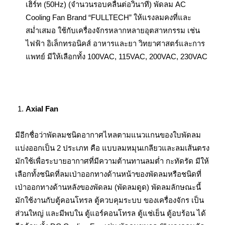
เฮิร์ท (50Hz) (จำนวนรอบคลื่นต่อวินาที) พัดลม AC
Cooling Fan Brand “FULLTECH” ให้แรงลมคงที่และ
สม่ำเสมอ ใช้กับเครื่องจักรหลากหลายอุตสาหกรรม เช่น
ไฟฟ้า อิเล็กทรอนิคส์ อาหารและยา วิทยาศาสตร์และการ
แพทย์ มีให้เลือกทั้ง 100VAC, 115VAC, 200VAC, 230VAC
Axial Fan
มีอีกชื่อว่าพัดลมชนิดอากาศไหลตามแนวแกนของใบพัดลม
แบ่งออกเป็น 2 ประเภท คือ แบบลมหมุนเกลียวและลมเส้นตรง
มักใช้เพื่อระบายอากาศที่มีความต้านทานลมต่ำ กะทัดรัด มีให้
เลือกทั้งชนิดที่ลมเป่าออกทางด้านหน้าของพัดลมหรือชนิดที่
เป่าออกทางด้านหลังของพัดลม (พัดลมดูด) พัดลมลักษณะนี้
มักใช้งานกับตู้คอนโทรล ตู้ควบคุมระบบ ของเครื่องจักร เป็น
ส่วนใหญ่ และมีพบใน ตู้แอร์คอนโทรล ตู้แช่เย็น ตู้อบร้อน ได้