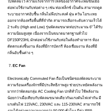
ใบพัดลมไว้ ความแรงจากการไหลของอากาศจะเพิ่มขึ้นเมื่อ
ต่อพ่วงใช้งานกับท่อต่าง ๆ เช่น ท่อเฟล็กซ์ เป็นต้น สามารถดูด
ระบายอากาศอับชื้น กลิ่นไม่พึงประสงค์ ฝุ่น ควัน ไอระเหย
ออกจากห้องหรือพื้นที่ที่จำกัด สามารถเลือกระดับความเร็วได้
2 ระดับ (High and Low) รุ่นพัดลมขนาดท่อประมาณ 6” ได้รับ
ความนิยมสูงสุด เนื่องจากเป็นขนาดมาตรฐานทั่วไป
DF150P23HL มักต่อพ่วงใช้งานกับท่อในห้องทำอาหาร ห้อง
ตัดตกแต่งชิ้นงาน ห้องที่มีการบัดกรี ห้องเชื่อมงาน ห้องที่มี
กลิ่นอับชื้นต่าง ๆ
EC Fan
Electronically Commuted Fan ถือเป็นชนิดของพัดลมระบาย
ความร้อนเครื่องจักรที่มีประสิทธิภาพสูง ช่วยประหยัดพลังงาน
มากกว่าพัดลมกลุ่ม AC Cooling Fan ปกติทั่วไป ใช้พลังงาน
น้อยกว่าเมื่อเทียบกับพัดลมขนาดเดียวกันแรงดันไฟเท่ากัน มี
แรงดันไฟ 115VAC, 230VAC และ 115-230VAC สามารถใช้
งานได้อย่างยาวนานมากกว่า 50,000 ชั่วโมง มีค่า IP55