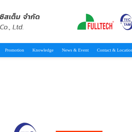
Promotion
Knowledge
News & Event
Contact & Locatio