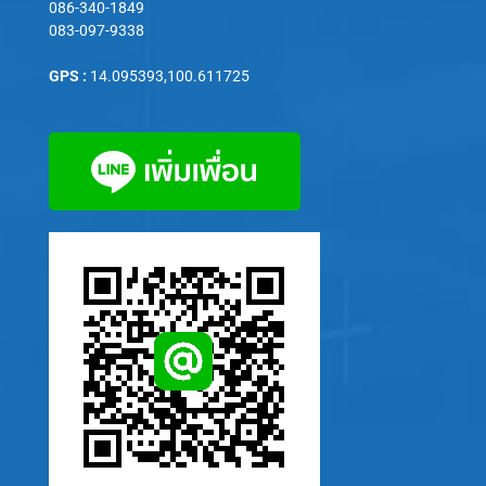
086-340-1849
083-097-9338
GPS :
14.095393,100.611725