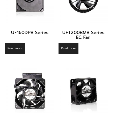
UF160DPB Series
UFT200BMB Series
EC Fan
Read more
Read more