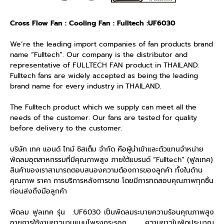
Cross Flow Fan : Cooling Fan : Fulltech :UF6030
We’re the leading import companies of fan products brand
name “Fulltech”. Our company is the distributor and
representative of FULLTECH FAN product in THAILAND.
Fulltech fans are widely accepted as being the leading
brand name for every industry in THAILAND.
The Fulltech product which we supply can meet all the
needs of the customer. Our fans are tested for quality
before delivery to the customer.
บริษัท เทค แอนด์ ไทม์ ซิสเต็ม จำกัด คือผู้นำเข้าและตัวแทนจำหน่าย
พัดลมอุตสาหกรรมที่มีคุณภาพสูง ภายใต้แบรนด์ “Fulltech” (ฟูลเทค)
สินค้าของเราสามารถตอบสนองความต้องการของลูกค้า ทั้งในด้าน
คุณภาพ ราคา การบริการหลังการขาย โดยมีการทดสอบคุณภาพทุกชิ้น
ก่อนส่งถึงมือลูกค้า
พัดลม ฟูลเทค รุ่น :UF6030 เป็นพัดลมระบายความร้อนคุณภาพสูง
อายุการใช้งานยาวนานแบบโพรงกระรอก ความยาวใบพัดประมาณ