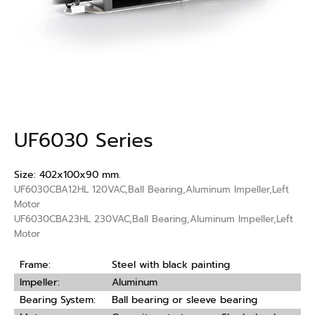
UF6030 Series
Size: 402x100x90 mm.
UF6030CBA12HL 120VAC,Ball Bearing,Aluminum Impeller,Left
Motor
UF6030CBA23HL 230VAC,Ball Bearing,Aluminum Impeller,Left
Motor
Frame:
Steel with black painting
Impeller:
Aluminum
Bearing System:
Ball bearing or sleeve bearing