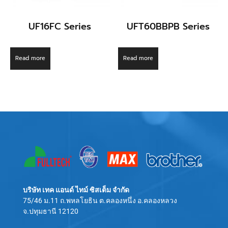
UF16FC Series
UFT60BBPB Series
Read more
Read more
บริษัท เทค แอนด์ ไทม์ ซิสเต็ม จำกัด
75/46 ม.11 ถ.พหลโยธิน ต.คลองหนึ่ง อ.คลองหลวง
จ.ปทุมธานี 12120