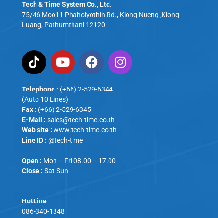
Tech & Time System Co., Ltd.
75/46 Moo11 Phaholyothin Rd., Klong Nueng ,Klong
Luang, Pathumthani 12120
Telephone :
(+66) 2-529-6344
(Auto 10 Lines)
Fax :
(+66) 2-529-6345
E-Mail :
sales@tech-time.co.th
Web site :
www.tech-time.co.th
Line ID :
@tech-time
Open :
Mon – Fri 08.00 – 17.00
Close :
Sat-Sun
HotLine
086-340-1848