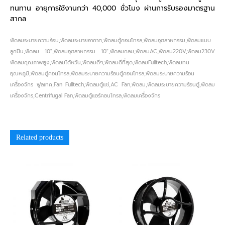
ทนทาน อายุการใช้งานกว่า 40,000 ชั่วโมง ผ่านการรับรองมาตรฐาน
สากล
พัดลมระบายความร้อน,พัดลมระบายอากาศ,พัดลมตู้คอนโทรล,พัดลมอุตสาหกรรม,พัดลมแบบ
ลูกปืน,พัดลม 10″,พัดลมอุตสาหกรรม 10″,พัดลมกลม,พัดลมAC,พัดลม220V,พัดลม230V
พัดลมคุณภาพสูง,พัดลมไต้หวัน,พัดลมดีๆ,พัดลมดีที่สุด,พัดลมFulltech,พัดลมทน
อุณหภูมิ,พัดลมตู้คอนโทรล,พัดลมระบายความร้อนตู้คอนโทรล,พัดลมระบายความร้อน
เครื่องจักร ฟูลเทค,Fan Fulltech,พัดลมตู้แช่,AC Fan,พัดลม,พัดลมระบายความร้อนตู้,พัดลม
เครื่องจักร,Centrifugal Fan,พัดลมตู้แอร์คอนโทรล,พัดลมเครื่องจักร
Related products