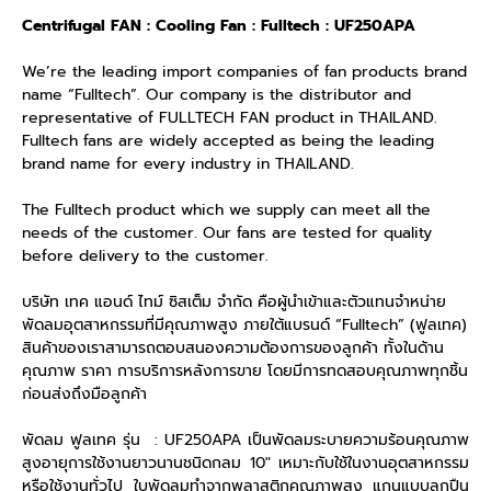
Centrifugal FAN : Cooling Fan : Fulltech : UF250APA
We’re the leading import companies of fan products brand
name “Fulltech”. Our company is the distributor and
representative of FULLTECH FAN product in THAILAND.
Fulltech fans are widely accepted as being the leading
brand name for every industry in THAILAND.
The Fulltech product which we supply can meet all the
needs of the customer. Our fans are tested for quality
before delivery to the customer.
บริษัท เทค แอนด์ ไทม์ ซิสเต็ม จำกัด คือผู้นำเข้าและตัวแทนจำหน่าย
พัดลมอุตสาหกรรมที่มีคุณภาพสูง ภายใต้แบรนด์ “Fulltech” (ฟูลเทค)
สินค้าของเราสามารถตอบสนองความต้องการของลูกค้า ทั้งในด้าน
คุณภาพ ราคา การบริการหลังการขาย โดยมีการทดสอบคุณภาพทุกชิ้น
ก่อนส่งถึงมือลูกค้า
พัดลม ฟูลเทค รุ่น : UF250APA เป็นพัดลมระบายความร้อนคุณภาพ
สูงอายุการใช้งานยาวนานชนิดกลม 10″ เหมาะกับใช้ในงานอุตสาหกรรม
หรือใช้งานทั่วไป ใบพัดลมทำจากพลาสติกคุณภาพสูง แกนแบบลูกปืน