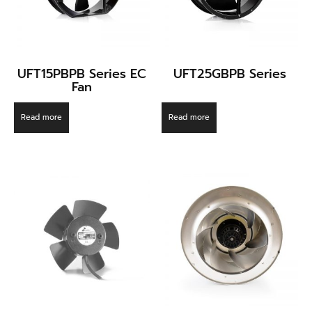
UFT15PBPB Series EC
UFT25GBPB Series
Fan
Read more
Read more