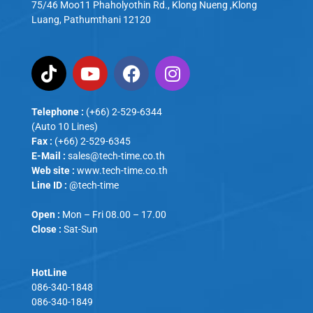
75/46 Moo11 Phaholyothin Rd., Klong Nueng ,Klong
Luang, Pathumthani 12120
Telephone :
(+66) 2-529-6344
(Auto 10 Lines)
Fax :
(+66) 2-529-6345
E-Mail :
sales@tech-time.co.th
Web site :
www.tech-time.co.th
Line ID :
@tech-time
Open :
Mon – Fri 08.00 – 17.00
Close :
Sat-Sun
HotLine
086-340-1848
086-340-1849