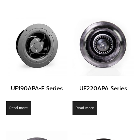
UF190APA-F Series
UF220APA Series
Read more
Read more