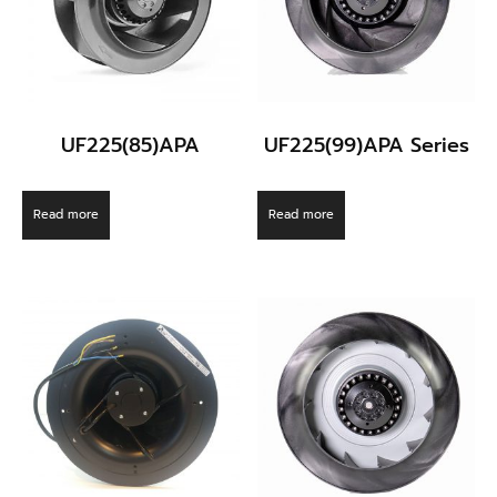
UF225(85)APA
UF225(99)APA Series
Read more
Read more