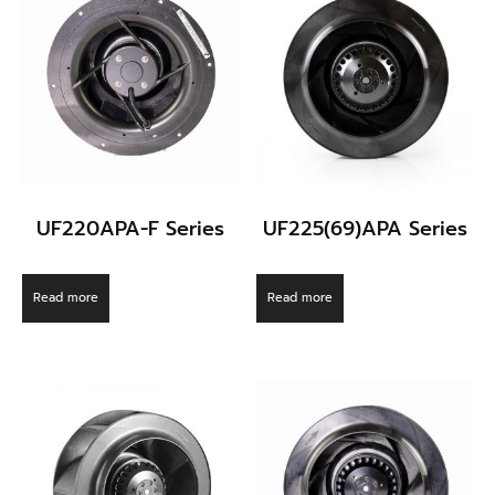
UF220APA-F Series
UF225(69)APA Series
Read more
Read more