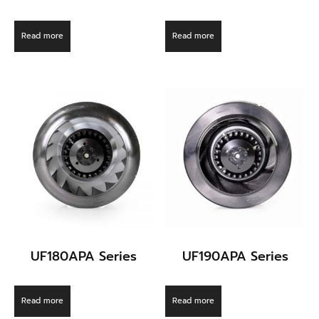
Read more
Read more
UF180APA Series
UF190APA Series
Read more
Read more