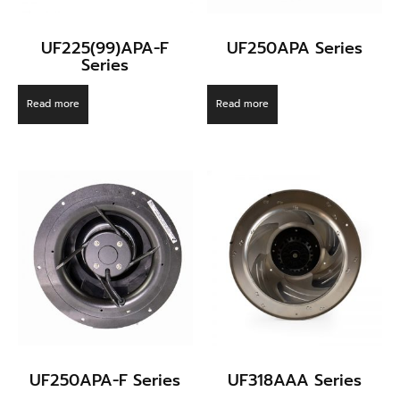
UF225(99)APA-F
UF250APA Series
Series
Read more
Read more
UF250APA-F Series
UF318AAA Series