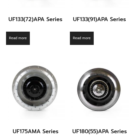
UF133(72)APA Series
UF133(91)APA Series
Read more
Read more
UF175AMA Series
UF180(55)APA Series