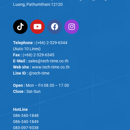
Luang, Pathumthani 12120
Telephone :
(+66) 2-529-6344
(Auto 10 Lines)
Fax :
(+66) 2-529-6345
E-Mail :
sales@tech-time.co.th
Web site :
www.tech-time.co.th
Line ID :
@tech-time
Open :
Mon – Fri 08.00 – 17.00
Close :
Sat-Sun
HotLine
086-340-1848
086-340-1849
083-097-9338