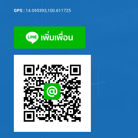
GPS :
14.095393,100.611725