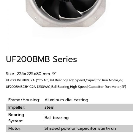
UF200BMB Series
Size: 225x225x80 mm. 9″
UF200BMB11H1C2A (115VAC,Ball Bearing,High Speed,Capacitor Run Motor,2P)
UF200BMB23H1C2A (230VAC,Ball Bearing,High Speed,Capacitor Run Motor,2P)
Frame/Housing:
Aluminum die-casting
Impeller:
steel
Bearing
Ball bearing
System:
Motor:
Shaded pole or capacitor start-run