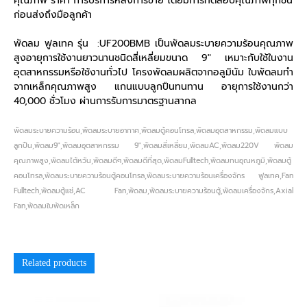
คุณภาพ ราคา การบริการหลังการขาย โดยมีการทดสอบคุณภาพทุกชิ้น
ก่อนส่งถึงมือลูกค้า
พัดลม ฟูลเทค รุ่น :UF200BMB เป็นพัดลมระบายความร้อนคุณภาพ
สูงอายุการใช้งานยาวนานชนิดสี่เหลี่ยมขนาด 9″ เหมาะกับใช้ในงาน
อุตสาหกรรมหรือใช้งานทั่วไป โครงพัดลมผลิตจากอลูมินัม ใบพัดลมทำ
จากเหล็กคุณภาพสูง แกนแบบลูกปืนทนทาน อายุการใช้งานกว่า
40,000 ชั่วโมง ผ่านการรับการมาตรฐานสากล
พัดลมระบายความร้อน,พัดลมระบายอากาศ,พัดลมตู้คอนโทรล,พัดลมอุตสาหกรรม,พัดลมแบบ
ลูกปืน,พัดลม9″,พัดลมอุตสาหกรรม 9″,พัดลมสี่เหลี่ยม,พัดลมAC,พัดลม220V พัดลม
คุณภาพสูง,พัดลมไต้หวัน,พัดลมดีๆ,พัดลมดีที่สุด,พัดลมFulltech,พัดลมทนอุณหภูมิ,พัดลมตู้
คอนโทรล,พัดลมระบายความร้อนตู้คอนโทรล,พัดลมระบายความร้อนเครื่องจักร ฟูลเทค,Fan
Fulltech,พัดลมตู้แช่,AC Fan,พัดลม,พัดลมระบายความร้อนตู้,พัดลมเครื่องจักร,Axial
Fan,พัดลมใบพัดเหล็ก
Related products