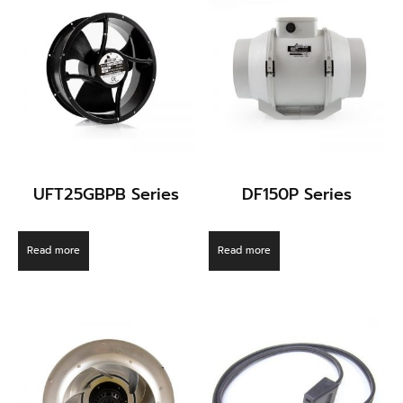
UFT25GBPB Series
DF150P Series
Read more
Read more