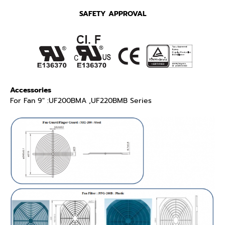
SAFETY APPROVAL
Accessories
For Fan 9″ :UF200BMA ,UF220BMB Series