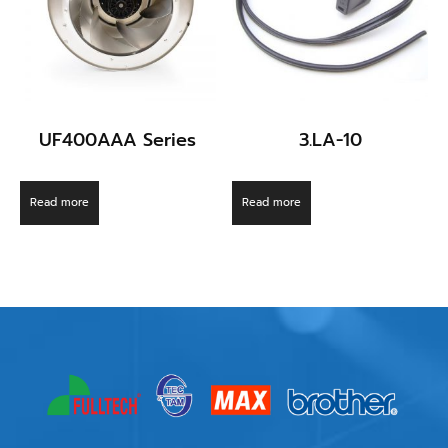
UF400AAA Series
3.LA-10
Read more
Read more