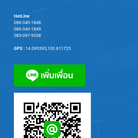
HotLine
086-340-1848
086-340-1849
083-097-9338
GPS :
14.095393,100.611725