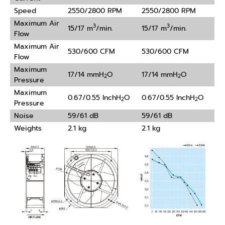
Speed
2550/2800 RPM
2550/2800 RPM
Maximum Air
3
3
15/17 m
/min.
15/17 m
/min.
Flow
Maximum Air
530/600 CFM
530/600 CFM
Flow
Maximum
17/14 mmH
O
17/14 mmH
O
2
2
Pressure
Maximum
0.67/0.55 InchH
O
0.67/0.55 InchH
O
2
2
Pressure
Noise
59/61 dB
59/61 dB
Weights
2.1 kg
2.1 kg