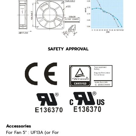
SAFETY APPROVAL
Accessories
For Fan 5″ : UF13A (or For