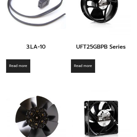
3.LA-10
UFT25GBPB Series
Read more
Read more