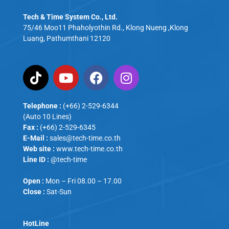
Tech & Time System Co., Ltd.
75/46 Moo11 Phaholyothin Rd., Klong Nueng ,Klong
Luang, Pathumthani 12120
Telephone :
(+66) 2-529-6344
(Auto 10 Lines)
Fax :
(+66) 2-529-6345
E-Mail :
sales@tech-time.co.th
Web site :
www.tech-time.co.th
Line ID :
@tech-time
Open :
Mon – Fri 08.00 – 17.00
Close :
Sat-Sun
HotLine