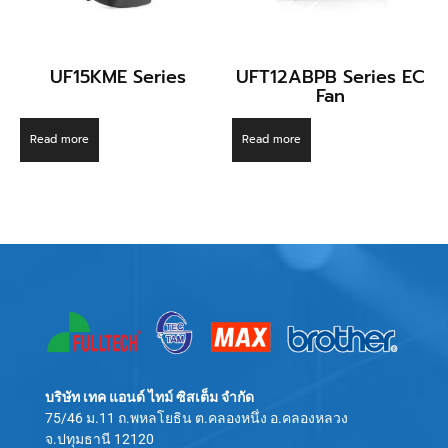
UF15KME Series
UFT12ABPB Series EC
Fan
Read more
Read more
บริษัท เทค แอนด์ ไทม์ ซิสเต็ม จำกัด
75/46 ม.11 ถ.พหลโยธิน ต.คลองหนึ่ง อ.คลองหลวง
จ.ปทุมธานี 12120