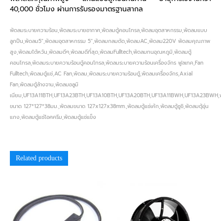
40,000 ชั่วโมง ผ่านการรับรองมาตรฐานสากล
พัดลมระบายความร้อน,พัดลมระบายอากาศ,พัดลมตู้คอนโทรล,พัดลมอุตสาหกรรม,พัดลมแบบ
ลูกปืน,พัดลม5″,พัดลมอุตสาหกรรม 5″,พัดลมกลมตัด,พัดลมAC,พัดลม220V พัดลมคุณภาพ
สูง,พัดลมไต้หวัน,พัดลมดีๆ,พัดลมดีที่สุด,พัดลมFulltech,พัดลมทนอุณหภูมิ,พัดลมตู้
คอนโทรล,พัดลมระบายความร้อนตู้คอนโทรล,พัดลมระบายความร้อนเครื่องจักร ฟูลเทค,Fan
Fulltech,พัดลมตู้แช่,AC Fan,พัดลม,พัดลมระบายความร้อนตู้,พัดลมเครื่องจักร,Axial
Fan,พัดลมตู้ล้างจาน,พัดลมอลูมิ
เนียม,UF13A11BTH,UF13A23BTH,UF13A10BTH,UF13A20BTH,UF13A11BWH,UF13A23BWH,
ขนาด 127*127*38มม.,พัดลมขนาด 127x127x38mm.,พัดลมตู้แช่เค้ก,พัดลมตู้ซูชิ,พัดลมตุ้อุ่น
แกง,พัดลมตู้แช่ไอศครีม,พัดลมตู้แช่แข็ง
Related products