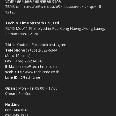
บริษัท เทค แอนด์ ไทม์ ซิสเต็ม จำกัด
75/46 ม.11 ถ.พหลโยธิน ต.คลองหนึ่ง อ.คลองหลวง จ.ปทุมธานี
12120
Tech & Time System Co., Ltd.
75/46 Moo11 Phaholyothin Rd., Klong Nueng ,Klong Luang,
Pathumthani 12120
Tiktok
Youtube
Facebook
Instagram
Telephone :
(+66) 2-529-6344
(Auto 10 Lines)
Fax :
(+66) 2-529-6345
E-Mail :
sales@tech-time.co.th
Web site :
www.tech-time.co.th
Line ID :
@tech-time
Open :
Mon – Fri 08.00 – 17.00
Close :
Sat-Sun
HotLine
086-340-1848
086-340-1849