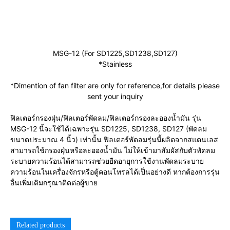
MSG-12 (For SD1225,SD1238,SD127)
*Stainless
*Dimention of fan filter are only for reference,for details please
sent your inquiry
ฟิลเตอร์กรองฝุ่น/ฟิลเตอร์พัดลม/ฟิลเตอร์กรองละอองน้ำมัน รุ่น
MSG-12 นี้จะใช้ได้เฉพาะรุ่น SD1225, SD1238, SD127 (พัดลม
ขนาดประมาณ 4 นิ้ว) เท่านั้น ฟิลเตอร์พัดลมรุ่นนี้ผลิตจากสแตนเลส
สามารถใช้กรองฝุ่นหรือละอองน้ำมัน ไม่ให้เข้ามาสัมผัสกับตัวพัดลม
ระบายความร้อนได้สามารถช่วยยืดอายุการใช้งานพัดลมระบาย
ความร้อนในเครื่องจักรหรือตู้คอนโทรลได้เป็นอย่างดี หากต้องการรุ่น
อื่นเพิ่มเติมกรุณาติดต่อผู้ขาย
Related products