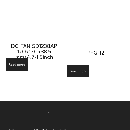
DC FAN SD1238AP
120x120x38.5
PFG-12
mm/4.7×1.5inch
Read more
Read more