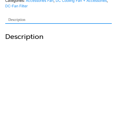
Categories:
Accessories Fan
,
DC Cooling Fan + Accessories
,
DC-Fan Filter
Description
Description