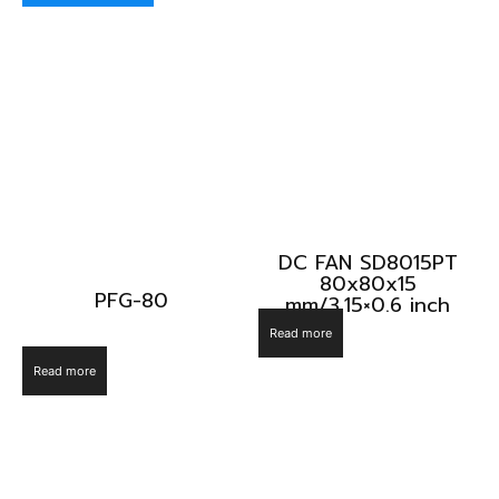
DC FAN SD8015PT
80x80x15
PFG-80
mm/3.15×0.6 inch
Read more
Read more