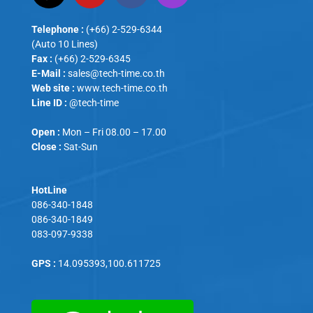
Telephone :
(+66) 2-529-6344
(Auto 10 Lines)
Fax :
(+66) 2-529-6345
E-Mail :
sales@tech-time.co.th
Web site :
www.tech-time.co.th
Line ID :
@tech-time
Open :
Mon – Fri 08.00 – 17.00
Close :
Sat-Sun
HotLine
086-340-1848
086-340-1849
083-097-9338
GPS :
14.095393,100.611725