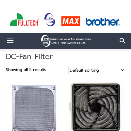
DC-Fan Filter
Showing all 5 results