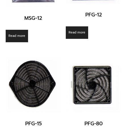
PFG-12
MSG-12
Read more
Read more
PFG-15
PFG-80