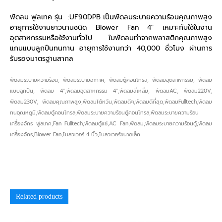
พัดลม ฟูลเทค รุ่น :UF90DPB เป็นพัดลมระบายความร้อนคุณภาพสูง
อายุการใช้งานยาวนานชนิด Blower Fan 4″ เหมาะกับใช้ในงาน
อุตสาหกรรมหรือใช้งานทั่วไป ใบพัดลมทำจากพลาสติกคุณภาพสูง
แกนแบบลูกปืนทนทาน อายุการใช้งานกว่า 40,000 ชั่วโมง ผ่านการ
รับรองมาตรฐานสากล
พัดลมระบายความร้อน, พัดลมระบายอากาศ, พัดลมตู้คอนโทรล, พัดลมอุตสาหกรรม, พัดลม
แบบลูกปืน, พัดลม 4″,พัดลมอุตสาหกรรม 4″,พัดลมสี่เหลี่ม, พัดลมAC, พัดลม220V,
พัดลม230V, พัดลมคุณภาพสูง,พัดลมไต้หวัน,พัดลมดีๆ,พัดลมดีที่สุด,พัดลมFulltech,พัดลม
ทนอุณหภูมิ,พัดลมตู้คอนโทรล,พัดลมระบายความร้อนตู้คอนโทรล,พัดลมระบายความร้อน
เครื่องจักร ฟูลเทค,Fan Fulltech,พัดลมตู้แช่,AC Fan,พัดลม,พัดลมระบายความร้อนตู้,พัดลม
เครื่องจักร,Blower Fan,โบลวเวอร์ 4 นิ้ว,โบลวเวอร์ขนาดเล็ก
Related products