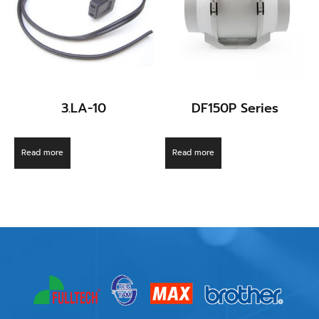
3.LA-10
DF150P Series
Read more
Read more