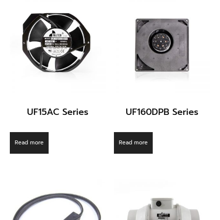
UF15AC Series
UF160DPB Series
Read more
Read more