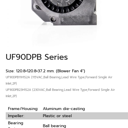
UF90DPB Series
Size: 120.8×120.8×37.2 mm. (Blower Fan 4″)
UF90DPB11H1S2A (115VAC,Ball Bearing,Lead Wire Type,Forward Single Air
Inlet,2P)
UF90DPB23H1S2A (230VAC,Ball Bearing,Lead Wire Type,Forward Single Air
Inlet,2P)
Frame/Housing:
Aluminum die-casting
Impeller:
Plastic or steel
Bearing
Ball bearing