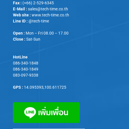
Fax :
(+66) 2-529-6345
E-Mail :
sales@tech-time.co.th
Web site :
www.tech-time.co.th
Line ID :
@tech-time
Open :
Mon – Fri 08.00 – 17.00
Close :
Sat-Sun
HotLine
086-340-1848
086-340-1849
083-097-9338
GPS :
14.095393,100.611725