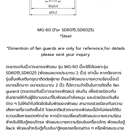
MG-60 (For SD6015,SD6025)
*Steel
*Dimention of fan guards are only for reference,for details
please sent your inquiry
ตะแกรงกันนิ้ว/ตะแกรงพัดลม รุ่น MG-60 นี้จะใช้ได้เฉพาะรุ่น
SD6015,SD6025 (พัดลมขนาดประมาณ 2 นิ้ว) เท่านั้น หากต้องการ
รุ่นอื่นเพิ่มเติมกรุณาติดต่อผู้ขาย ถึงแม้พัดลมระบายความร้อนนี้จะมี
ขนาดเล็กมาก ขนาดประมาณ 2 นิ้ว ก็มีความจำเป็นในการติดตั้ง fan
gurard (ตะแกรงกันนิ้ว/ตะแกรงพัดลม) เช่นกัน เพื่อช่วยป้องกัน
อันตรายให้กับผู้ใช้งานขณะที่ใบพัดลมกำลังหมุน และช่วยป้องกันสิ่ง
ต่าง ๆ ไม่ให้เข้าไปติดขัดในใบพัดของพัดลม สามารถช่วยป้องกันความ
เสียหายที่อาจเกิดขึ้นได้ โดยปกติแล้วตะแกรงพัดลมนี้มักไม่ค่อยได้รับ
ความเสียหายแตกหักง่าย หากมีการเปลี่ยนตัวพัดลมระบายความร้อน
สำหรับใช้ในตู้คอนโทรล พัดลมระบายความร้อนในเครื่องจักร พัดลมในตู้
Rack พัดลมสำหรับตู้เก็บเงิน/ตู้หยอดเหรียญต่าง ๆ หรือพัดลมระบาย