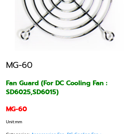
MG-60
Fan Guard (For DC Cooling Fan :
SD6025,SD6015)
MG-60
Unit:mm