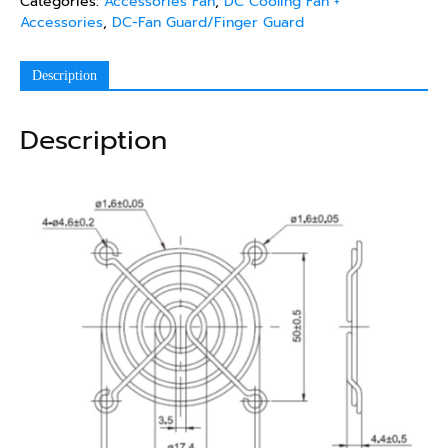
Categories:
Accessories Fan
,
DC Cooling Fan +
Accessories
,
DC-Fan Guard/Finger Guard
Description
Description