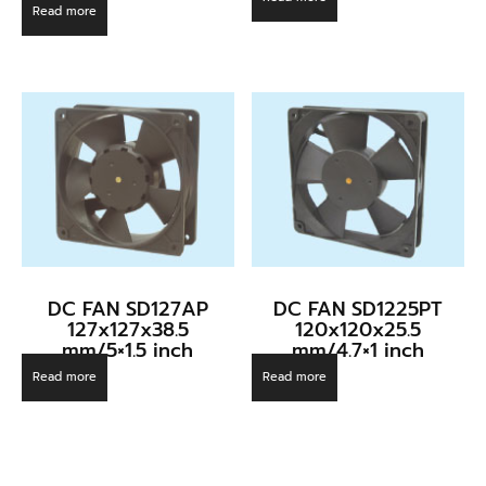
Read more
DC FAN SD127AP
DC FAN SD1225PT
127x127x38.5
120x120x25.5
mm/5×1.5 inch
mm/4.7×1 inch
Read more
Read more