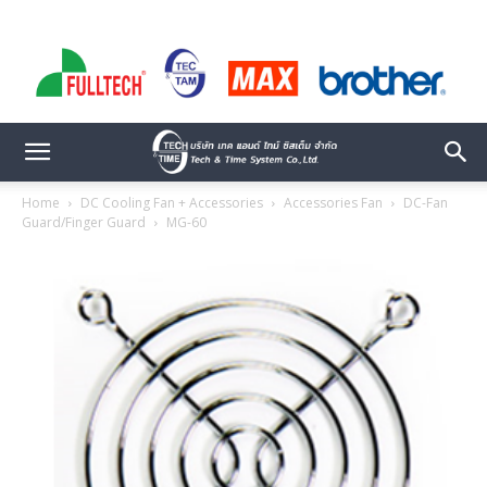
Home
DC Cooling Fan + Accessories
Accessories Fan
DC-Fan
Guard/Finger Guard
MG-60