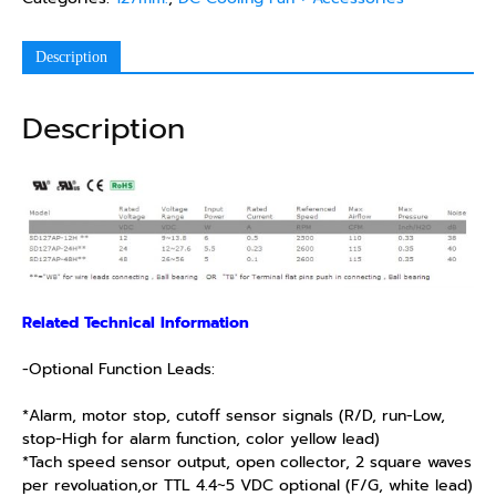
Description
Description
Related Technical Information
-Optional Function Leads:
*Alarm, motor stop, cutoff sensor signals (R/D, run-Low,
stop-High for alarm function, color yellow lead)
*Tach speed sensor output, open collector, 2 square waves
per revoluation,or TTL 4.4~5 VDC optional (F/G, white lead)