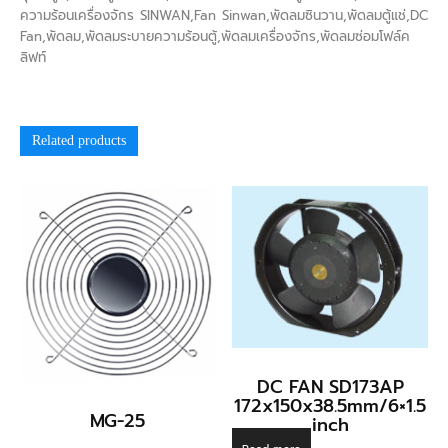
ความร้อนเครื่องจักร SINWAN,Fan Sinwan,พัดลมซินวาน,พัดลมตู้แช่,DC
Fan,พัดลม,พัดลมระบายความร้อนตู้,พัดลมเครื่องจักร,พัดลมซ่อมโฟล์ค
ลิฟท์
Related products
DC FAN SD173AP
172x150x38.5mm/6×1.5
MG-25
inch