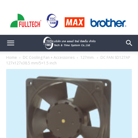
Home
DC Cooling Fan + Accessories
127mm.
DC FAN SD127AP
127x127x38.5 mm/5×1.5 inch