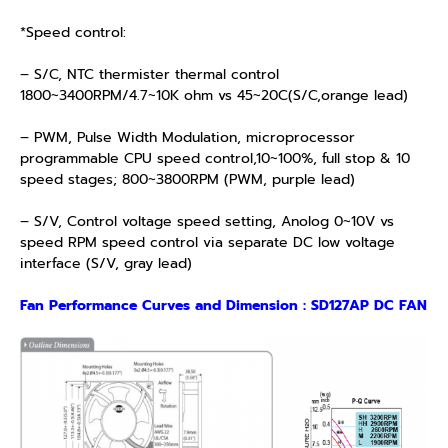
*Speed control:
– S/C, NTC thermister thermal control
1800~3400RPM/4.7~10K ohm vs 45~20C(S/C,orange lead)
– PWM, Pulse Width Modulation, microprocessor
programmable CPU speed control,10~100%, full stop & 10
speed stages; 800~3800RPM (PWM, purple lead)
– S/V, Control voltage speed setting, Anolog 0~10V vs
speed RPM speed control via separate DC low voltage
interface (S/V, gray lead)
Fan Performance Curves and Dimension : SD127AP DC FAN