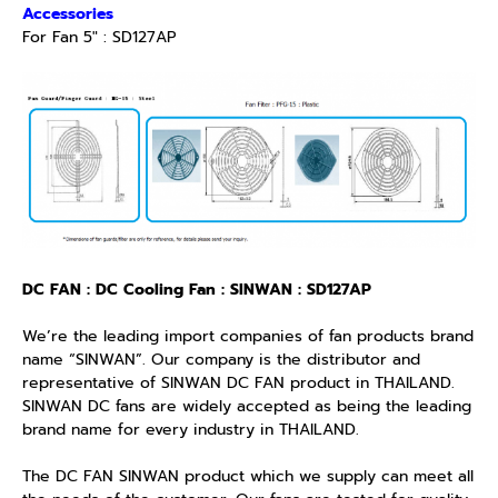
Accessories
For Fan 5″ : SD127AP
DC FAN : DC Cooling Fan : SINWAN : SD127AP
We’re the leading import companies of fan products brand
name “SINWAN”. Our company is the distributor and
representative of SINWAN DC FAN product in THAILAND.
SINWAN DC fans are widely accepted as being the leading
brand name for every industry in THAILAND.
The DC FAN SINWAN product which we supply can meet all