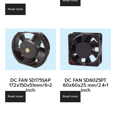
Read more
Read more
DC FAN SD175SAP
DC FAN SD6025PT
172x150x51mm/6×2
60x60x25 mm/2.4×1
inch
inch
Read more
Read more