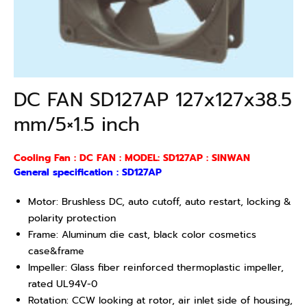
DC FAN SD127AP 127x127x38.5
mm/5×1.5 inch
Cooling Fan : DC FAN : MODEL: SD127AP : SINWAN
General specification : SD127AP
Motor: Brushless DC, auto cutoff, auto restart, locking &
polarity protection
Frame: Aluminum die cast, black color cosmetics
case&frame
Impeller: Glass fiber reinforced thermoplastic impeller,
rated UL94V-0
Rotation: CCW looking at rotor, air inlet side of housing,