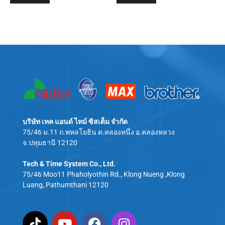
บริษัท เทค แอนด์ ไทม์ ซิสเต็ม จำกัด
75/46 ม.11 ถ.พหลโยธิน ต.คลองหนึ่ง อ.คลองหลวง
จ.ปทุมธานี 12120
Tech & Time System Co., Ltd.
75/46 Moo11 Phaholyothin Rd., Klong Nueng ,Klong
Luang, Pathumthani 12120