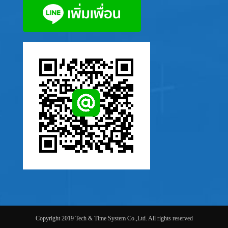
Copyright 2019 Tech & Time System Co.,Ltd. All rights reserved