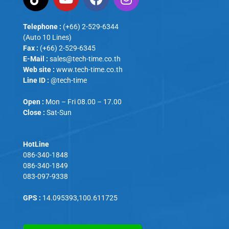
Telephone :
(+66) 2-529-6344
(Auto 10 Lines)
Fax :
(+66) 2-529-6345
E-Mail :
sales@tech-time.co.th
Web site :
www.tech-time.co.th
Line ID :
@tech-time
Open :
Mon – Fri 08.00 – 17.00
Close :
Sat-Sun
HotLine
086-340-1848
086-340-1849
083-097-9338
GPS :
14.095393,100.611725