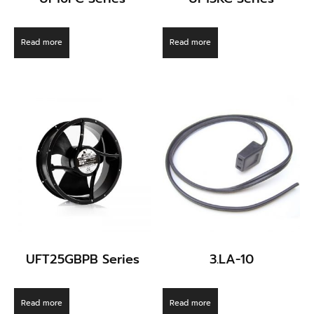
Read more
Read more
UFT25GBPB Series
3.LA-10
Read more
Read more