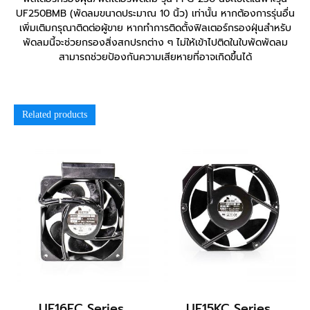
UF250BMB (พัดลมขนาดประมาณ 10 นิ้ว) เท่านั้น หากต้องการรุ่นอื่น
เพิ่มเติมกรุณาติดต่อผู้ขาย หากทำการติดตั้งฟิลเตอร์กรองฝุ่นสำหรับ
พัดลมนี้จะช่วยกรองสิ่งสกปรกต่าง ๆ ไม่ให้เข้าไปติดในใบพัดพัดลม
สามารถช่วยป้องกันความเสียหายที่อาจเกิดขึ้นได้
Related products
UF16FC Series
UF15KC Series