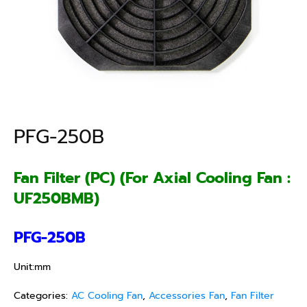
PFG-250B
Fan Filter (PC) (For Axial Cooling Fan :
UF250BMB)
PFG-250B
Unit:mm
Categories:
AC Cooling Fan
,
Accessories Fan
,
Fan Filter